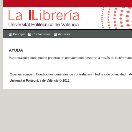
Principal
Contáctenos
Acceder
AYUDA
Para cualquier duda puede ponerse en contacto con nosotros a través de la informac
Quienes somos
::
Condiciones generales de contratación
::
Política de privacidad
::
A
Universitat Politècnica de València © 2012