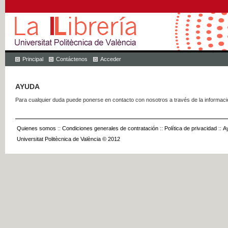
Principal
Contáctenos
Acceder
AYUDA
Para cualquier duda puede ponerse en contacto con nosotros a través de la informac
Quienes somos
::
Condiciones generales de contratación
::
Política de privacidad
::
A
Universitat Politècnica de València © 2012