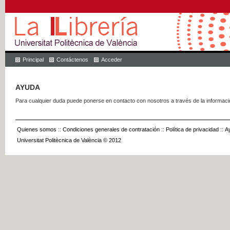
Principal
Contáctenos
Acceder
AYUDA
Para cualquier duda puede ponerse en contacto con nosotros a través de la informac
Quienes somos
::
Condiciones generales de contratación
::
Política de privacidad
::
A
Universitat Politècnica de València © 2012