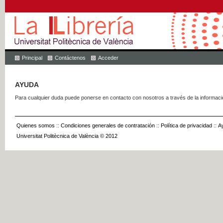
Principal
Contáctenos
Acceder
AYUDA
Para cualquier duda puede ponerse en contacto con nosotros a través de la informac
Quienes somos
::
Condiciones generales de contratación
::
Política de privacidad
::
A
Universitat Politècnica de València © 2012