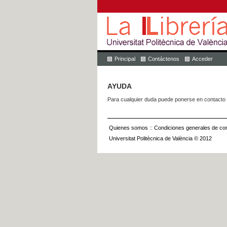
Principal
Contáctenos
Acceder
AYUDA
Para cualquier duda puede ponerse en contacto 
Quienes somos
::
Condiciones generales de con
Universitat Politècnica de València © 2012