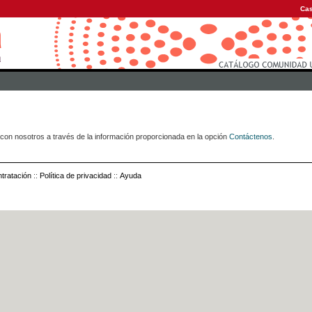
Cas
con nosotros a través de la información proporcionada en la opción
Contáctenos
.
tratación
::
Política de privacidad
::
Ayuda