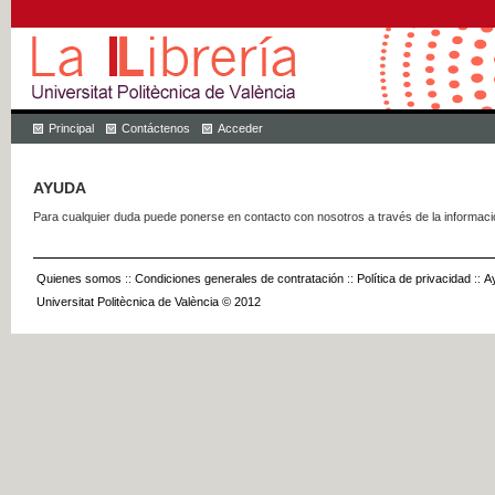
Principal
Contáctenos
Acceder
AYUDA
Para cualquier duda puede ponerse en contacto con nosotros a través de la informac
Quienes somos
::
Condiciones generales de contratación
::
Política de privacidad
::
A
Universitat Politècnica de València © 2012