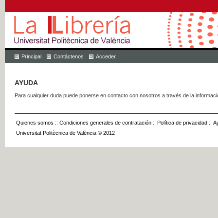
Principal
Contáctenos
Acceder
AYUDA
Para cualquier duda puede ponerse en contacto con nosotros a través de la informac
Quienes somos
::
Condiciones generales de contratación
::
Política de privacidad
::
A
Universitat Politècnica de València © 2012