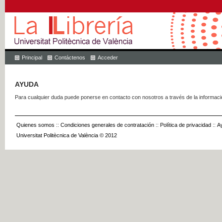
Principal
Contáctenos
Acceder
AYUDA
Para cualquier duda puede ponerse en contacto con nosotros a través de la informac
Quienes somos
::
Condiciones generales de contratación
::
Política de privacidad
::
A
Universitat Politècnica de València © 2012