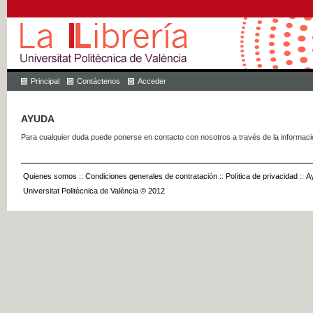
Principal
Contáctenos
Acceder
AYUDA
Para cualquier duda puede ponerse en contacto con nosotros a través de la informac
Quienes somos
::
Condiciones generales de contratación
::
Política de privacidad
::
A
Universitat Politècnica de València © 2012