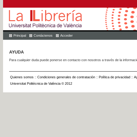
Principal
Contáctenos
Acceder
AYUDA
Para cualquier duda puede ponerse en contacto con nosotros a través de la informac
Quienes somos
::
Condiciones generales de contratación
::
Política de privacidad
::
A
Universitat Politècnica de València © 2012