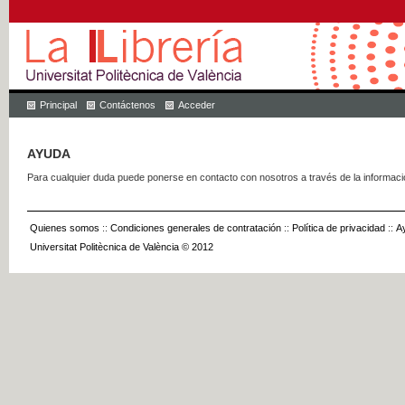
Principal
Contáctenos
Acceder
AYUDA
Para cualquier duda puede ponerse en contacto con nosotros a través de la informac
Quienes somos
::
Condiciones generales de contratación
::
Política de privacidad
::
A
Universitat Politècnica de València © 2012