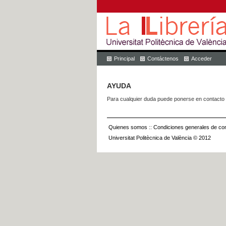
Principal
Contáctenos
Acceder
AYUDA
Para cualquier duda puede ponerse en contacto 
Quienes somos
::
Condiciones generales de con
Universitat Politècnica de València © 2012