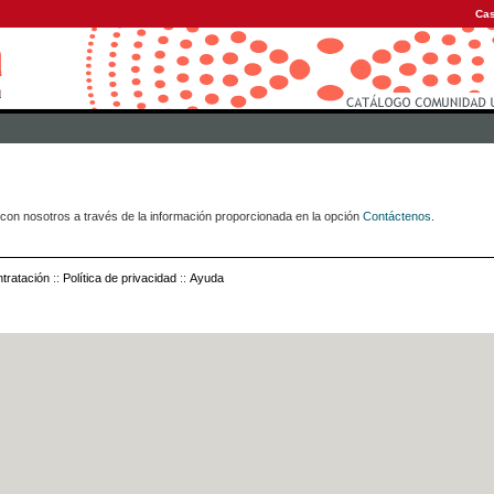
Cas
con nosotros a través de la información proporcionada en la opción
Contáctenos
.
tratación
::
Política de privacidad
::
Ayuda