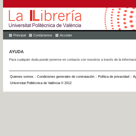
Principal
Contáctenos
Acceder
AYUDA
Para cualquier duda puede ponerse en contacto con nosotros a través de la informac
Quienes somos
::
Condiciones generales de contratación
::
Política de privacidad
::
A
Universitat Politècnica de València © 2012