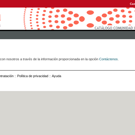
Cas
con nosotros a través de la información proporcionada en la opción
Contáctenos
.
tratación
::
Política de privacidad
::
Ayuda