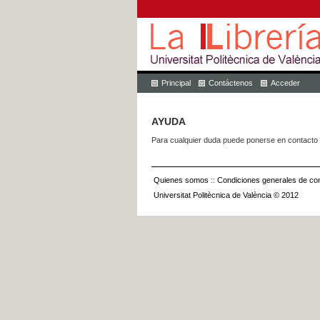
Principal
Contáctenos
Acceder
AYUDA
Para cualquier duda puede ponerse en contacto 
Quienes somos
::
Condiciones generales de con
Universitat Politècnica de València © 2012