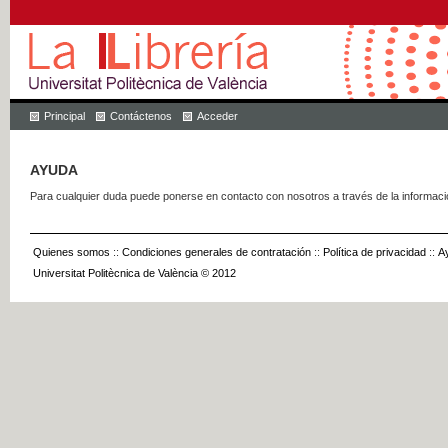
Principal
Contáctenos
Acceder
AYUDA
Para cualquier duda puede ponerse en contacto con nosotros a través de la informac
Quienes somos
::
Condiciones generales de contratación
::
Política de privacidad
::
A
Universitat Politècnica de València © 2012