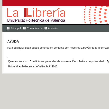
Principal
Contáctenos
Acceder
AYUDA
Para cualquier duda puede ponerse en contacto con nosotros a través de la informac
Quienes somos
::
Condiciones generales de contratación
::
Política de privacidad
::
A
Universitat Politècnica de València © 2012