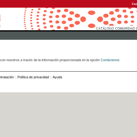
Cas
con nosotros a través de la información proporcionada en la opción
Contáctenos
.
tratación
::
Política de privacidad
::
Ayuda