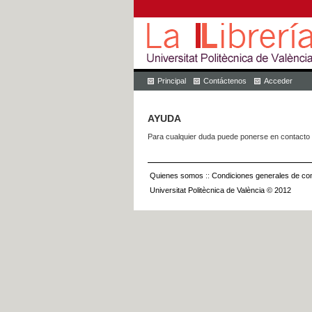
Principal
Contáctenos
Acceder
AYUDA
Para cualquier duda puede ponerse en contacto 
Quienes somos
::
Condiciones generales de con
Universitat Politècnica de València © 2012