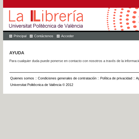
Principal
Contáctenos
Acceder
AYUDA
Para cualquier duda puede ponerse en contacto con nosotros a través de la informac
Quienes somos
::
Condiciones generales de contratación
::
Política de privacidad
::
A
Universitat Politècnica de València © 2012