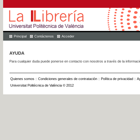
Principal
Contáctenos
Acceder
AYUDA
Para cualquier duda puede ponerse en contacto con nosotros a través de la informac
Quienes somos
::
Condiciones generales de contratación
::
Política de privacidad
::
A
Universitat Politècnica de València © 2012