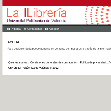
Principal
Contáctenos
Acceder
AYUDA
Para cualquier duda puede ponerse en contacto con nosotros a través de la informac
Quienes somos
::
Condiciones generales de contratación
::
Política de privacidad
::
A
Universitat Politècnica de València © 2012