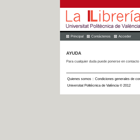
Principal
Contáctenos
Acceder
AYUDA
Para cualquier duda puede ponerse en contacto 
Quienes somos
::
Condiciones generales de con
Universitat Politècnica de València © 2012