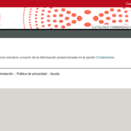
Cas
con nosotros a través de la información proporcionada en la opción
Contáctenos
.
tratación
::
Política de privacidad
::
Ayuda