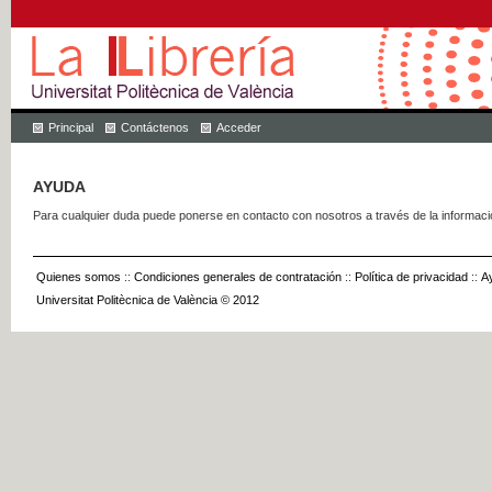
Principal
Contáctenos
Acceder
AYUDA
Para cualquier duda puede ponerse en contacto con nosotros a través de la informac
Quienes somos
::
Condiciones generales de contratación
::
Política de privacidad
::
A
Universitat Politècnica de València © 2012