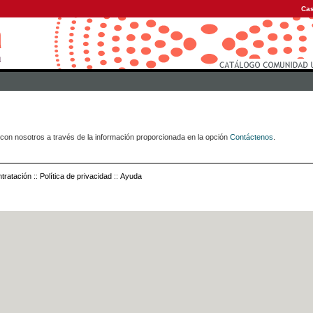
Cas
con nosotros a través de la información proporcionada en la opción
Contáctenos
.
tratación
::
Política de privacidad
::
Ayuda