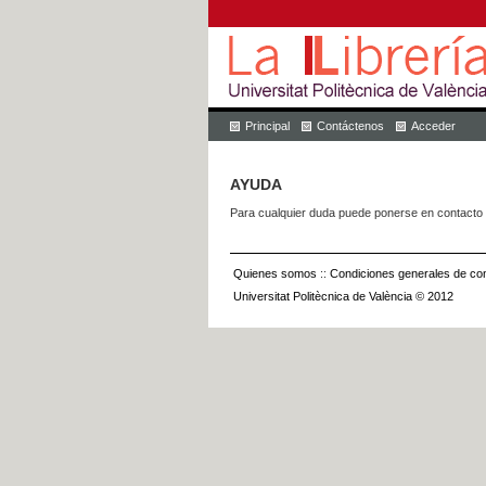
Principal
Contáctenos
Acceder
AYUDA
Para cualquier duda puede ponerse en contacto 
Quienes somos
::
Condiciones generales de con
Universitat Politècnica de València © 2012