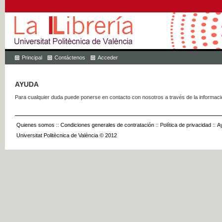
Principal
Contáctenos
Acceder
AYUDA
Para cualquier duda puede ponerse en contacto con nosotros a través de la informac
Quienes somos
::
Condiciones generales de contratación
::
Política de privacidad
::
A
Universitat Politècnica de València © 2012