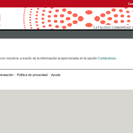
Cas
con nosotros a través de la información proporcionada en la opción
Contáctenos
.
tratación
::
Política de privacidad
::
Ayuda