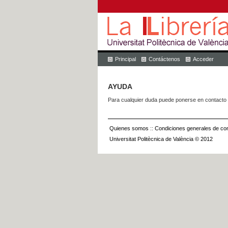
Principal
Contáctenos
Acceder
AYUDA
Para cualquier duda puede ponerse en contacto 
Quienes somos
::
Condiciones generales de con
Universitat Politècnica de València © 2012