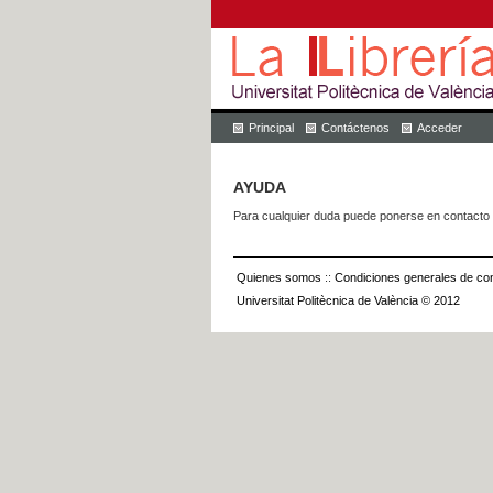
Principal
Contáctenos
Acceder
AYUDA
Para cualquier duda puede ponerse en contacto 
Quienes somos
::
Condiciones generales de con
Universitat Politècnica de València © 2012