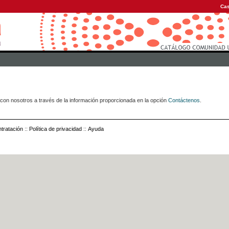
Cas
con nosotros a través de la información proporcionada en la opción
Contáctenos
.
tratación
::
Política de privacidad
::
Ayuda