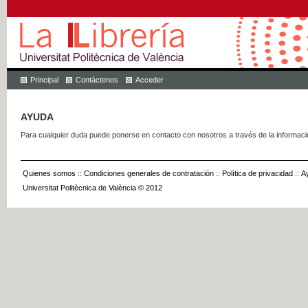
Principal
Contáctenos
Acceder
AYUDA
Para cualquier duda puede ponerse en contacto con nosotros a través de la informac
Quienes somos
::
Condiciones generales de contratación
::
Política de privacidad
::
A
Universitat Politècnica de València © 2012