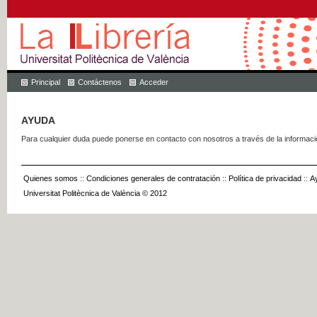
Principal
Contáctenos
Acceder
AYUDA
Para cualquier duda puede ponerse en contacto con nosotros a través de la informac
Quienes somos
::
Condiciones generales de contratación
::
Política de privacidad
::
A
Universitat Politècnica de València © 2012