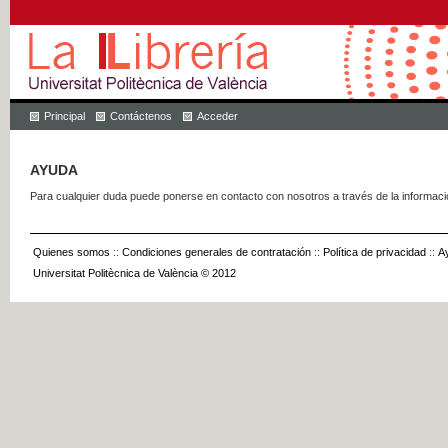
Principal
Contáctenos
Acceder
AYUDA
Para cualquier duda puede ponerse en contacto con nosotros a través de la informac
Quienes somos
::
Condiciones generales de contratación
::
Política de privacidad
::
A
Universitat Politècnica de València © 2012