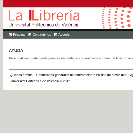
Principal
Contáctenos
Acceder
AYUDA
Para cualquier duda puede ponerse en contacto con nosotros a través de la informac
Quienes somos
::
Condiciones generales de contratación
::
Política de privacidad
::
A
Universitat Politècnica de València © 2012