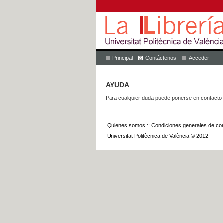
Principal
Contáctenos
Acceder
AYUDA
Para cualquier duda puede ponerse en contacto 
Quienes somos
::
Condiciones generales de con
Universitat Politècnica de València © 2012