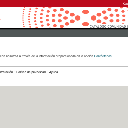
Cas
con nosotros a través de la información proporcionada en la opción
Contáctenos
.
tratación
::
Política de privacidad
::
Ayuda