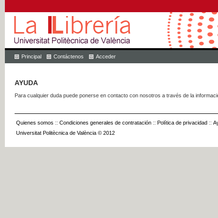
Principal
Contáctenos
Acceder
AYUDA
Para cualquier duda puede ponerse en contacto con nosotros a través de la informac
Quienes somos
::
Condiciones generales de contratación
::
Política de privacidad
::
A
Universitat Politècnica de València © 2012