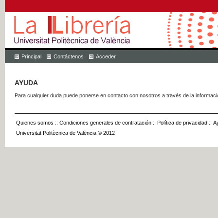
Principal
Contáctenos
Acceder
AYUDA
Para cualquier duda puede ponerse en contacto con nosotros a través de la informac
Quienes somos
::
Condiciones generales de contratación
::
Política de privacidad
::
A
Universitat Politècnica de València © 2012