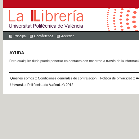
Principal
Contáctenos
Acceder
AYUDA
Para cualquier duda puede ponerse en contacto con nosotros a través de la informac
Quienes somos
::
Condiciones generales de contratación
::
Política de privacidad
::
A
Universitat Politècnica de València © 2012