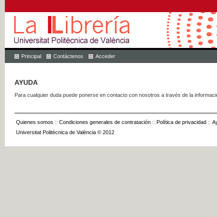
Principal
Contáctenos
Acceder
AYUDA
Para cualquier duda puede ponerse en contacto con nosotros a través de la informac
Quienes somos
::
Condiciones generales de contratación
::
Política de privacidad
::
A
Universitat Politècnica de València © 2012