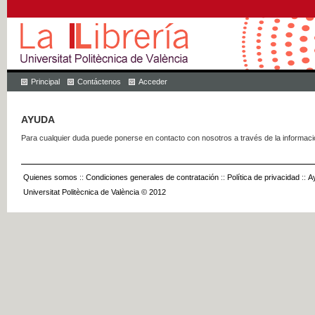
Principal
Contáctenos
Acceder
AYUDA
Para cualquier duda puede ponerse en contacto con nosotros a través de la informac
Quienes somos
::
Condiciones generales de contratación
::
Política de privacidad
::
A
Universitat Politècnica de València © 2012