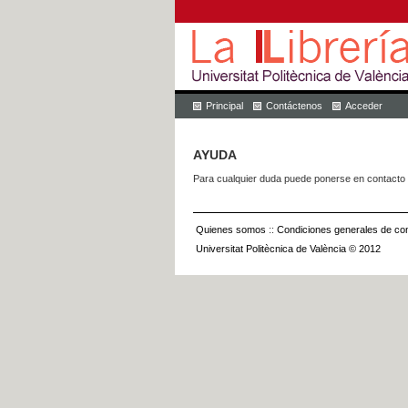
Principal
Contáctenos
Acceder
AYUDA
Para cualquier duda puede ponerse en contacto 
Quienes somos
::
Condiciones generales de con
Universitat Politècnica de València © 2012