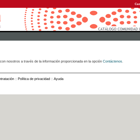
Cas
con nosotros a través de la información proporcionada en la opción
Contáctenos
.
tratación
::
Política de privacidad
::
Ayuda