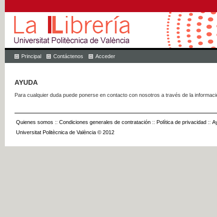
Principal
Contáctenos
Acceder
AYUDA
Para cualquier duda puede ponerse en contacto con nosotros a través de la informac
Quienes somos
::
Condiciones generales de contratación
::
Política de privacidad
::
A
Universitat Politècnica de València © 2012