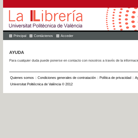
Principal
Contáctenos
Acceder
AYUDA
Para cualquier duda puede ponerse en contacto con nosotros a través de la informac
Quienes somos
::
Condiciones generales de contratación
::
Política de privacidad
::
A
Universitat Politècnica de València © 2012