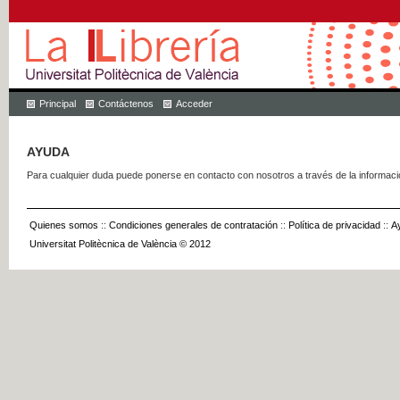
Principal
Contáctenos
Acceder
AYUDA
Para cualquier duda puede ponerse en contacto con nosotros a través de la informac
Quienes somos
::
Condiciones generales de contratación
::
Política de privacidad
::
A
Universitat Politècnica de València © 2012