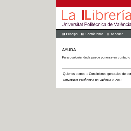
Principal
Contáctenos
Acceder
AYUDA
Para cualquier duda puede ponerse en contacto 
Quienes somos
::
Condiciones generales de con
Universitat Politècnica de València © 2012