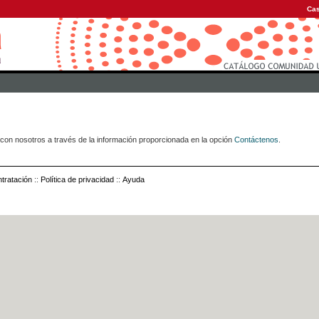
Cas
con nosotros a través de la información proporcionada en la opción
Contáctenos
.
tratación
::
Política de privacidad
::
Ayuda