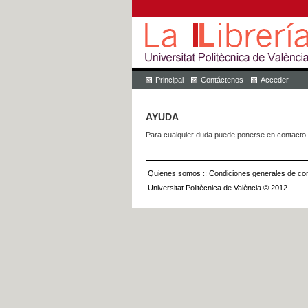
Principal
Contáctenos
Acceder
AYUDA
Para cualquier duda puede ponerse en contacto 
Quienes somos
::
Condiciones generales de con
Universitat Politècnica de València © 2012