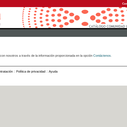
Cas
con nosotros a través de la información proporcionada en la opción
Contáctenos
.
tratación
::
Política de privacidad
::
Ayuda