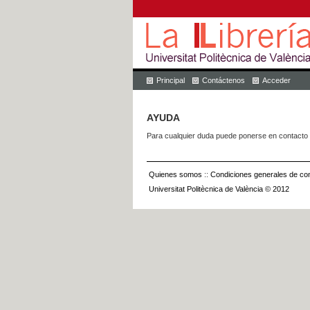
Principal
Contáctenos
Acceder
AYUDA
Para cualquier duda puede ponerse en contacto 
Quienes somos
::
Condiciones generales de con
Universitat Politècnica de València © 2012