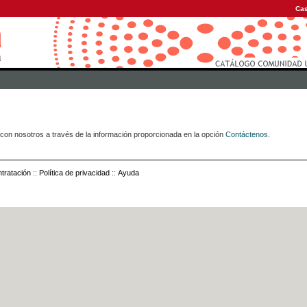
Cas
con nosotros a través de la información proporcionada en la opción
Contáctenos
.
tratación
::
Política de privacidad
::
Ayuda