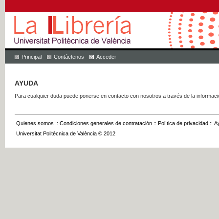
Principal
Contáctenos
Acceder
AYUDA
Para cualquier duda puede ponerse en contacto con nosotros a través de la informac
Quienes somos
::
Condiciones generales de contratación
::
Política de privacidad
::
A
Universitat Politècnica de València © 2012