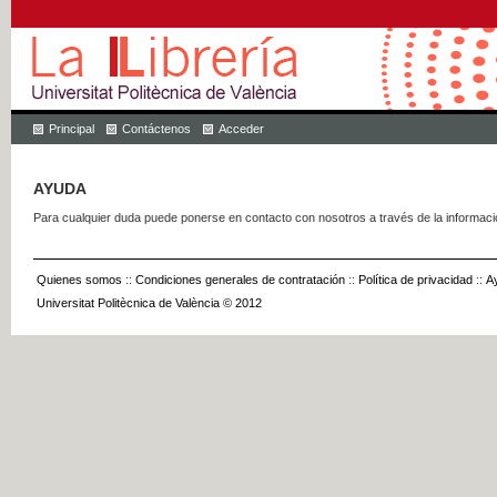
Principal
Contáctenos
Acceder
AYUDA
Para cualquier duda puede ponerse en contacto con nosotros a través de la informac
Quienes somos
::
Condiciones generales de contratación
::
Política de privacidad
::
A
Universitat Politècnica de València © 2012