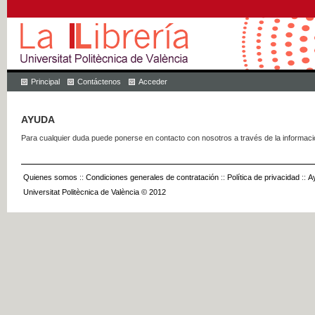
Principal
Contáctenos
Acceder
AYUDA
Para cualquier duda puede ponerse en contacto con nosotros a través de la informac
Quienes somos
::
Condiciones generales de contratación
::
Política de privacidad
::
A
Universitat Politècnica de València © 2012