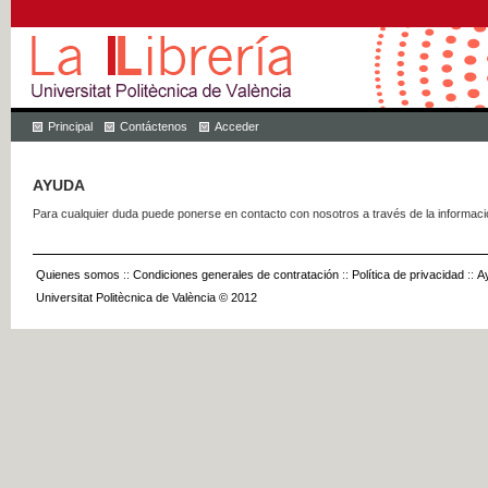
Principal
Contáctenos
Acceder
AYUDA
Para cualquier duda puede ponerse en contacto con nosotros a través de la informac
Quienes somos
::
Condiciones generales de contratación
::
Política de privacidad
::
A
Universitat Politècnica de València © 2012