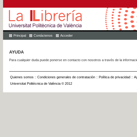
Principal
Contáctenos
Acceder
AYUDA
Para cualquier duda puede ponerse en contacto con nosotros a través de la informac
Quienes somos
::
Condiciones generales de contratación
::
Política de privacidad
::
A
Universitat Politècnica de València © 2012