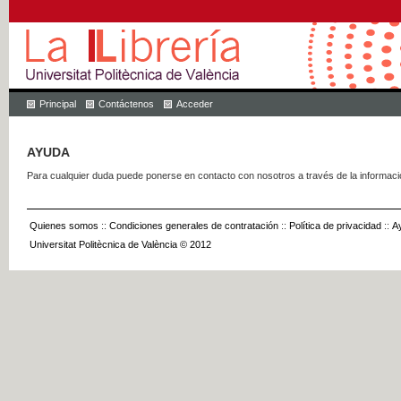
Principal
Contáctenos
Acceder
AYUDA
Para cualquier duda puede ponerse en contacto con nosotros a través de la informac
Quienes somos
::
Condiciones generales de contratación
::
Política de privacidad
::
A
Universitat Politècnica de València © 2012