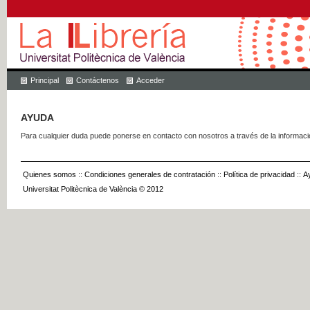
Principal
Contáctenos
Acceder
AYUDA
Para cualquier duda puede ponerse en contacto con nosotros a través de la informac
Quienes somos
::
Condiciones generales de contratación
::
Política de privacidad
::
A
Universitat Politècnica de València © 2012